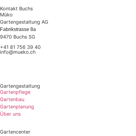
Kontakt Buchs
Müko
Gartengestaltung AG
Fabrikstrasse 8a
9470 Buchs SG
+41 81 756 39 40
info@mueko.ch
Gartengestaltung
Gartenpflege
Gartenbau
Gartenplanung
Über uns
Gartencenter