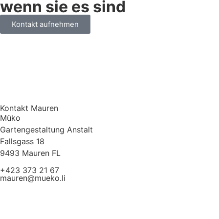
wenn sie es sind
Kontakt aufnehmen
Kontakt Mauren
Müko
Gartengestaltung Anstalt
Fallsgass 18
9493 Mauren FL
+423 373 21 67
mauren@mueko.li