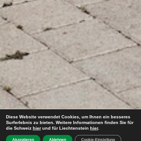
Diese Website verwendet Cookies, um Ihnen ein besseres
Surferlebnis zu bieten. Weitere Informationen finden Sie für
die Schweiz
hier
und für Liechtenstein
hier
.
Akzeptieren
Ablehnen
Cookie-Einstellung